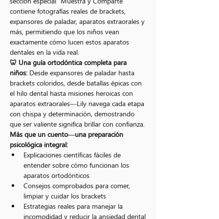
sección especial "Muestra y Comparte" 
contiene fotografías reales de brackets, 
expansores de paladar, aparatos extraorales y 
más, permitiendo que los niños vean 
exactamente cómo lucen estos aparatos 
dentales en la vida real.
🦷 Una guía ortodóntica completa para 
niños:
 Desde expansores de paladar hasta 
brackets coloridos, desde batallas épicas con 
el hilo dental hasta misiones heroicas con 
aparatos extraorales—Lily navega cada etapa 
con chispa y determinación, demostrando 
que ser valiente significa brillar con confianza.
Más que un cuento—una preparación 
psicológica integral:
Explicaciones científicas fáciles de 
entender sobre cómo funcionan los 
aparatos ortodónticos
Consejos comprobados para comer, 
limpiar y cuidar los brackets
Estrategias reales para manejar la 
incomodidad y reducir la ansiedad dental