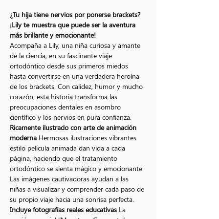
¿Tu hija tiene nervios por ponerse brackets? 
¡Lily te muestra que puede ser la aventura 
más brillante y emocionante!
Acompaña a Lily, una niña curiosa y amante 
de la ciencia, en su fascinante viaje 
ortodóntico desde sus primeros miedos 
hasta convertirse en una verdadera heroína 
de los brackets. Con calidez, humor y mucho 
corazón, esta historia transforma las 
preocupaciones dentales en asombro 
científico y los nervios en pura confianza.
Ricamente ilustrado con arte de animación 
moderna
 Hermosas ilustraciones vibrantes 
estilo película animada dan vida a cada 
página, haciendo que el tratamiento 
ortodóntico se sienta mágico y emocionante. 
Las imágenes cautivadoras ayudan a las 
niñas a visualizar y comprender cada paso de 
su propio viaje hacia una sonrisa perfecta.
Incluye fotografías reales educativas
 La 