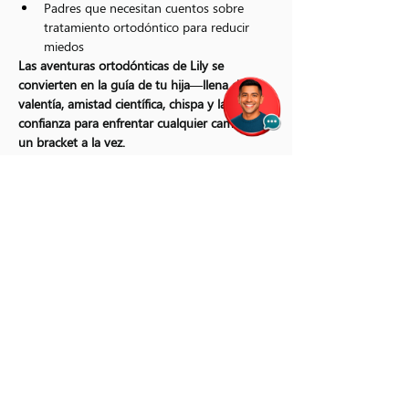
Padres que necesitan cuentos sobre 
tratamiento ortodóntico para reducir 
miedos
Las aventuras ortodónticas de Lily se 
convierten en la guía de tu hija—llena de 
valentía, amistad científica, chispa y la 
confianza para enfrentar cualquier cambio, 
un bracket a la vez.
Porque cada sonrisa merece brillar con 
valentía.